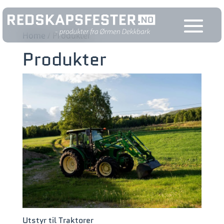
Home
/ Produkter
Produkter
Utstyr til Traktorer