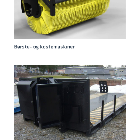
Børste- og kostemaskiner