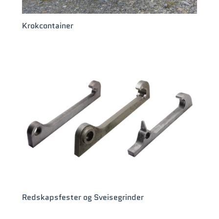
Krokcontainer
Redskapsfester og Sveisegrinder