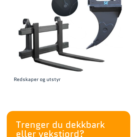
Redskaper og utstyr
Trenger du dekkbark
eller vekstjord?