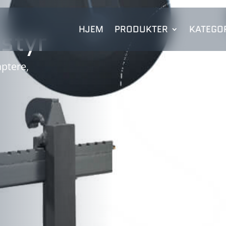
HJEM
PRODUKTER
KATEGOR
styr
aptere,