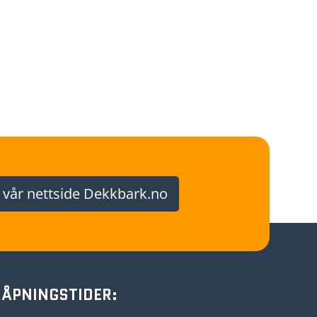
 vår nettside Dekkbark.no
ÅPNINGSTIDER: