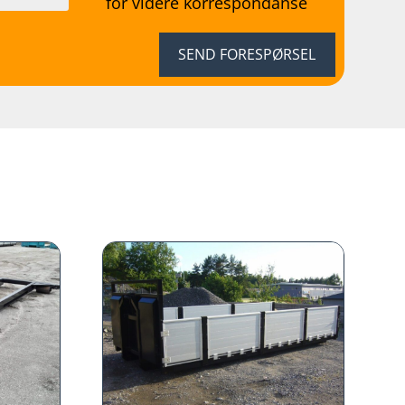
for videre korrespondanse