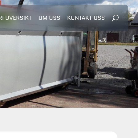
I OVERSIKT
OM OSS
KONTAKT OSS