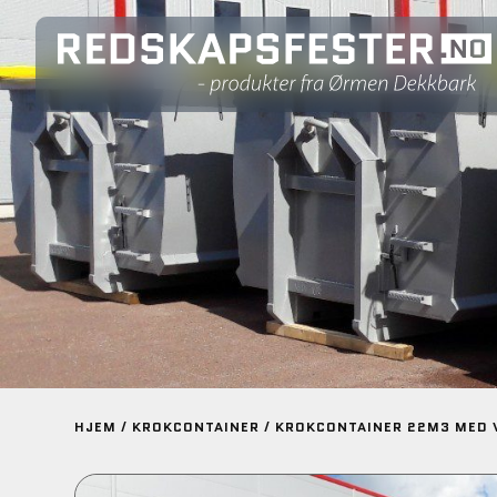
HJEM
/
KROKCONTAINER
/ KROKCONTAINER 22M3 MED 