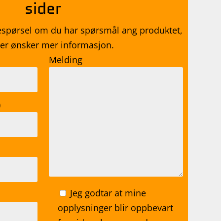
sider
espørsel om du har spørsmål ang produktet,
ller ønsker mer informasjon.
Melding
)
Jeg godtar at mine
opplysninger blir oppbevart