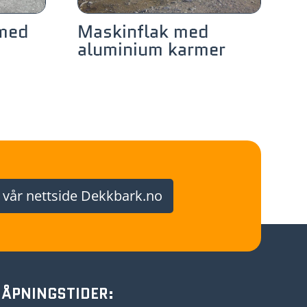
med
Maskinflak med
aluminium karmer
 vår nettside Dekkbark.no
ÅPNINGSTIDER: